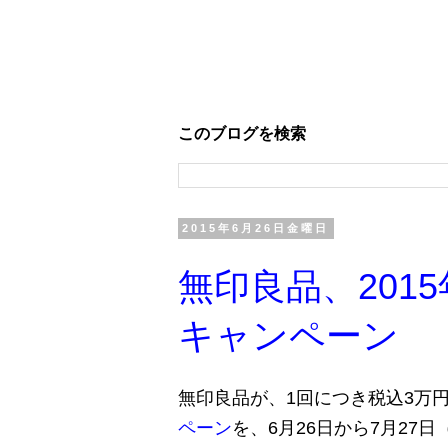
このブログを検索
2015年6月26日金曜日
無印良品、201
キャンペーン
無印良品が、1回につき税込3万
ペーン
を、6月26日から7月27