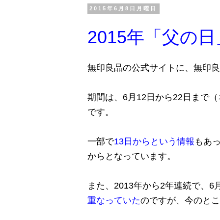
2015年6月8日月曜日
2015年「父の
無印良品の公式サイトに、無印良
期間は、6月12日から22日まで（
です。
一部で
13日からという情報
もあ
からとなっています。
また、2013年から2年連続で、
重なっていた
のですが、今のとこ