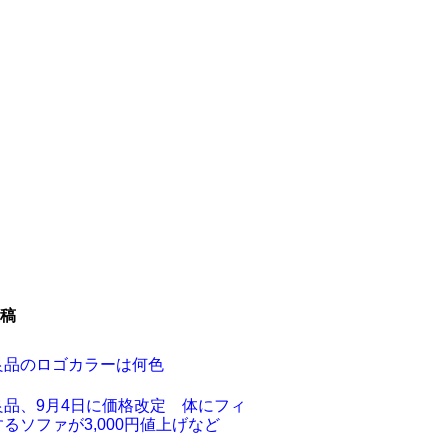
稿
良品のロゴカラーは何色
良品、9月4日に価格改定 体にフィ
るソファが3,000円値上げなど