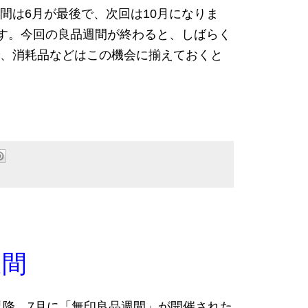
間は6月が最後で、次回は10月になりま
す。今回の良品週間が終わると、しばらく
、消耗品などはこの機会に揃えておくと
週間
年以降、7月に「無印良品週間」が開催された