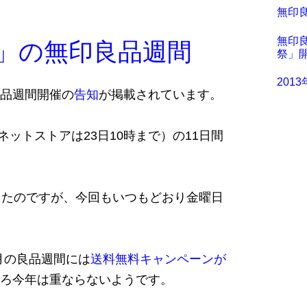
無印良
無印
日」の無印良品週間
祭」開
201
品週間開催の
告知
が掲載されています。
ネットストアは23日10時まで）の11日間
ったのですが、今回もいつもどおり金曜日
6月の良品週間には
送料無料キャンペーンが
ろ今年は重ならないようです。