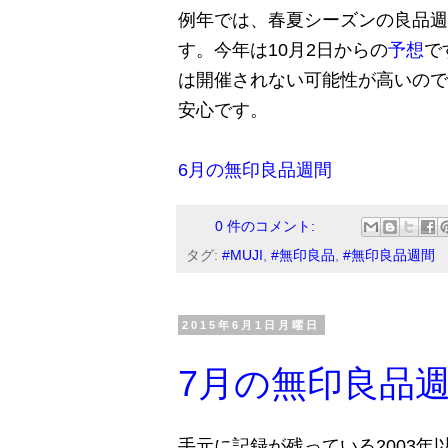
例年では、春夏シーズンの良品週
す。今年は10月2日からの
予想
で
は開催されない可能性が高いので
安心です。
6月の無印良品週間
0 件のコメント:
タグ:
#MUJI
,
#無印良品
,
#無印良品週間
2015年6月1日月曜日
7月の無印良品
手元に記録が残っている2003