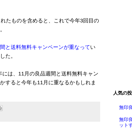
れたものを含めると、これで今年3回目の
。
間と送料無料キャンペーンが重なって
い
した。
12年には、11月の良品週間と送料無料キャン
かすると今年も11月に重なるかもしれま
人気の投
無印
無印
ットす