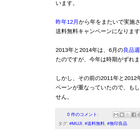
います。
昨年12月
から年をまたいで実施さ
送料無料キャンペーンになります
2013年と2014年は、6月の
良品週
たのですが、今年は時期がずれま
しかし、その前の2011年と20
ペーンが重なっていたので、もし
せん。
0 件のコメント:
タグ:
#MUJI
,
#送料無料
,
#無印良品