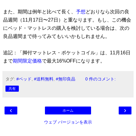
また、期間は例年と比べて長く、
予想
どおりなら次回の良
品週間（11月17日〜27日）と重なります。もし、この機会
にベッド・マットレスの購入を検討している場合は、次の
良品週間まで待ってみてもいいかもしれません。
追記：「脚付マットレス・ポケットコイル」は、11月16日
まで
期間限定価格
で最大16%OFFになります。
タグ:
#ベッド
,
#送料無料
,
#無印良品
0 件のコメント:
共有
‹
›
ホーム
ウェブ バージョンを表示