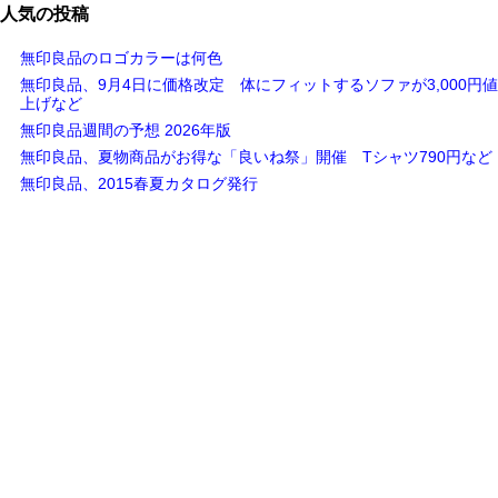
人気の投稿
無印良品のロゴカラーは何色
無印良品、9月4日に価格改定 体にフィットするソファが3,000円値
上げなど
無印良品週間の予想 2026年版
無印良品、夏物商品がお得な「良いね祭」開催 Tシャツ790円など
無印良品、2015春夏カタログ発行