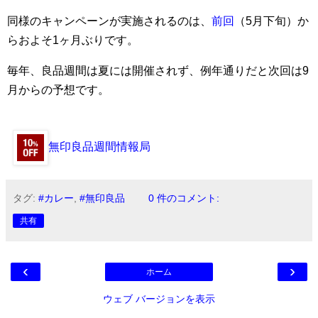
同様のキャンペーンが実施されるのは、
前回
（5月下旬）か
らおよそ1ヶ月ぶりです。
毎年、良品週間は夏には開催されず、例年通りだと次回は9
月からの予想です。
無印良品週間情報局
タグ:
#カレー
,
#無印良品
0 件のコメント:
共有
‹
›
ホーム
ウェブ バージョンを表示