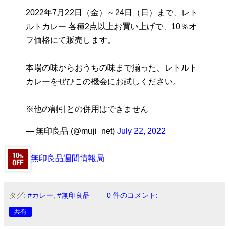
2022年7月22日（金）～24日（日）まで、レト
ルトカレー 各種2点以上お買い上げで、10％オ
フ価格にて販売します。
本場の味からおうちの味まで揃った、レトルト
カレーをぜひこの機会にお試しください。
※他の割引との併用はできません
— 無印良品 (@muji_net)
July 22, 2022
無印良品週間情報局
タグ:
#カレー
,
#無印良品
0 件のコメント:
共有