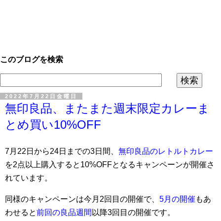
このブログを検索
2022年7月22日金曜日
無印良品、またまた週末限定カレーま
とめ買い10%OFF
7月22日から24日までの3日間、
無印良品のレトルトカレー
を2点以上購入すると10%OFFとなるキャンペーンが開催さ
れています。
同様のキャンペーンは今月2回目の開催で、
5月の開催
もあ
わせると
前回の良品週間
以降3回目の開催です。